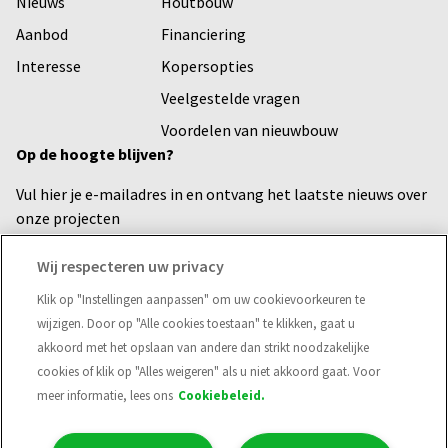
Nieuws
Houtbouw
Aanbod
Financiering
Interesse
Kopersopties
Veelgestelde vragen
Voordelen van nieuwbouw
Op de hoogte blijven?
Vul hier je e-mailadres in en ontvang het laatste nieuws over
onze projecten
Voornaam
Wij respecteren uw privacy
Klik op "Instellingen aanpassen" om uw cookievoorkeuren te
wijzigen. Door op "Alle cookies toestaan" te klikken, gaat u
E-mailadres*
akkoord met het opslaan van andere dan strikt noodzakelijke
cookies of klik op "Alles weigeren" als u niet akkoord gaat. Voor
meer informatie, lees ons
Cookiebeleid.
Verzend