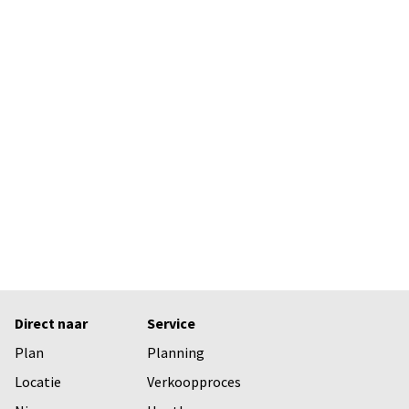
g
Direct naar
Service
Plan
Planning
Locatie
Verkoopproces