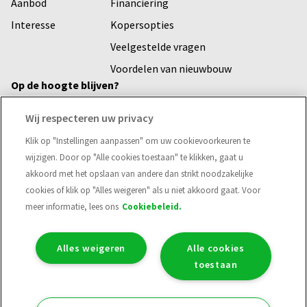
Aanbod
Financiering
Interesse
Kopersopties
Veelgestelde vragen
Voordelen van nieuwbouw
Op de hoogte blijven?
Vul hier je e-mailadres in en ontvang het laatste nieuws over
Wij respecteren uw privacy
onze projecten
Klik op "Instellingen aanpassen" om uw cookievoorkeuren te
Voornaam
wijzigen. Door op "Alle cookies toestaan" te klikken, gaat u
akkoord met het opslaan van andere dan strikt noodzakelijke
cookies of klik op "Alles weigeren" als u niet akkoord gaat. Voor
E-mailadres*
meer informatie, lees ons
Cookiebeleid.
Alles weigeren
Alle cookies
Verzend
toestaan