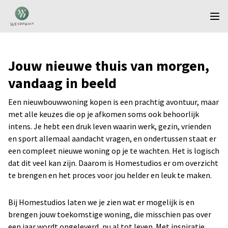
Jouw nieuwe thuis van morgen,
vandaag in beeld
Een nieuwbouwwoning kopen is een prachtig avontuur, maar
met alle keuzes die op je afkomen soms ook behoorlijk
intens. Je hebt een druk leven waarin werk, gezin, vrienden
en sport allemaal aandacht vragen, en ondertussen staat er
een compleet nieuwe woning op je te wachten. Het is logisch
dat dit veel kan zijn. Daarom is Homestudios er om overzicht
te brengen en het proces voor jou helder en leuk te maken.
Bij Homestudios laten we je zien wat er mogelijk is en
brengen jouw toekomstige woning, die misschien pas over
een jaar wordt opgeleverd, nu al tot leven. Met inspiratie,