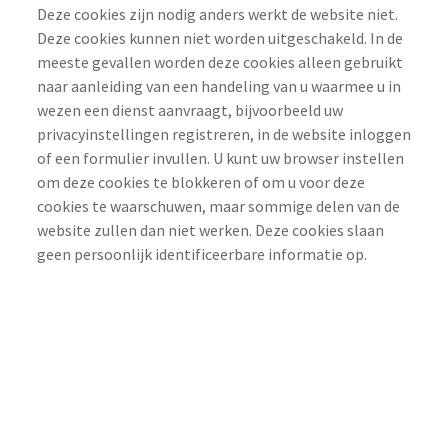
Deze cookies zijn nodig anders werkt de website niet.
Deze cookies kunnen niet worden uitgeschakeld. In de
meeste gevallen worden deze cookies alleen gebruikt
naar aanleiding van een handeling van u waarmee u in
wezen een dienst aanvraagt, bijvoorbeeld uw
privacyinstellingen registreren, in de website inloggen
of een formulier invullen. U kunt uw browser instellen
om deze cookies te blokkeren of om u voor deze
cookies te waarschuwen, maar sommige delen van de
website zullen dan niet werken. Deze cookies slaan
geen persoonlijk identificeerbare informatie op.
.weidewald.nl
OptanonAlertBoxClosed
,
OptanonConsent
Direct