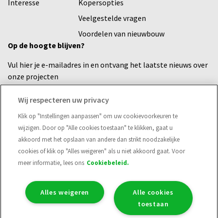
Interesse
Kopersopties
Veelgestelde vragen
Voordelen van nieuwbouw
Op de hoogte blijven?
Vul hier je e-mailadres in en ontvang het laatste nieuws over
onze projecten
Voornaam
Wij respecteren uw privacy
Klik op "Instellingen aanpassen" om uw cookievoorkeuren te
wijzigen. Door op "Alle cookies toestaan" te klikken, gaat u
E-mailadres*
akkoord met het opslaan van andere dan strikt noodzakelijke
cookies of klik op "Alles weigeren" als u niet akkoord gaat. Voor
meer informatie, lees ons
Cookiebeleid.
Verzend
Alles weigeren
Alle cookies
toestaan