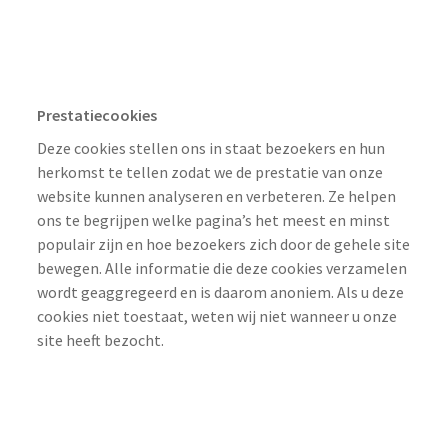
84 Dagen, 84 Dagen, Sessie, Sessie
Prestatiecookies
Deze cookies stellen ons in staat bezoekers en hun
herkomst te tellen zodat we de prestatie van onze
website kunnen analyseren en verbeteren. Ze helpen
ons te begrijpen welke pagina’s het meest en minst
populair zijn en hoe bezoekers zich door de gehele site
bewegen. Alle informatie die deze cookies verzamelen
wordt geaggregeerd en is daarom anoniem. Als u deze
cookies niet toestaat, weten wij niet wanneer u onze
site heeft bezocht.
weidewald.nl
_ga_xxxxxxxxxx
,
_ga