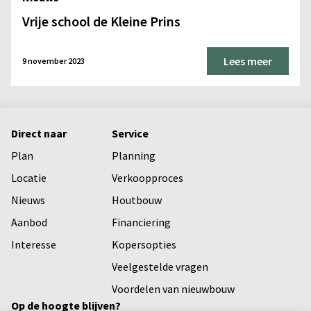
Vrije school de Kleine Prins
Lees meer
9 november 2023
Direct naar
Service
Plan
Planning
Locatie
Verkoopproces
Nieuws
Houtbouw
Aanbod
Financiering
Interesse
Kopersopties
Veelgestelde vragen
Voordelen van nieuwbouw
Op de hoogte blijven?