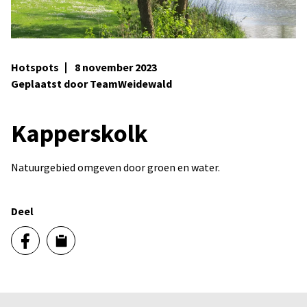
Hotspots
8 november 2023
Geplaatst door TeamWeidewald
Kapperskolk
Natuurgebied omgeven door groen en water.
Deel