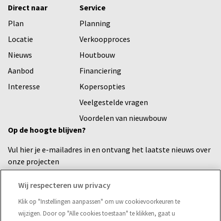
Direct naar
Service
Plan
Planning
Locatie
Verkoopproces
Nieuws
Houtbouw
Aanbod
Financiering
Interesse
Kopersopties
Veelgestelde vragen
Voordelen van nieuwbouw
Op de hoogte blijven?
Vul hier je e-mailadres in en ontvang het laatste nieuws over
onze projecten
Voornaam
Wij respecteren uw privacy
Klik op "Instellingen aanpassen" om uw cookievoorkeuren te
wijzigen. Door op "Alle cookies toestaan" te klikken, gaat u
E-mailadres*